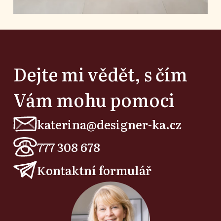
Dejte mi vědět, s čím
Vám mohu pomoci
katerina@designer-ka.cz
777 308 678
Kontaktní formulář