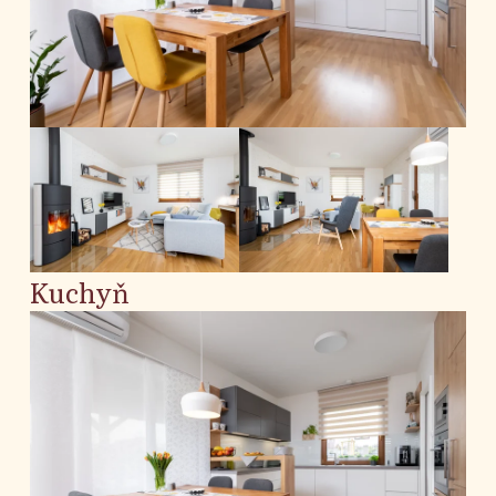
Kuchyň