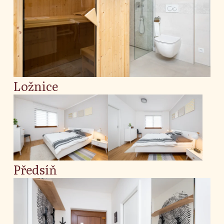
Ložnice
Předsíň