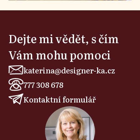
Dejte mi vědět, s čím
Vám mohu pomoci
katerina@designer-ka.cz
777 308 678
Kontaktní formulář