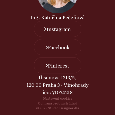
Ing. Kateřina Pečeňová
Instagram
Facebook
Pinterest
Ibsenova 1213/5,
120 00 Praha 3 - Vinohrady
ičo: 71034218
Nastavení cookies
Ochrana osobních údajů
© 2025 Studio Designer-Ka