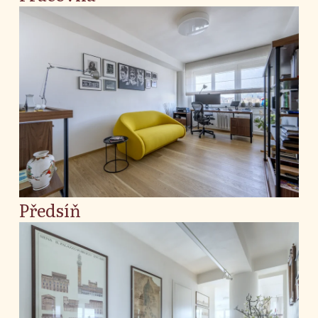
Předsíň