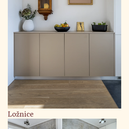
Ložnice