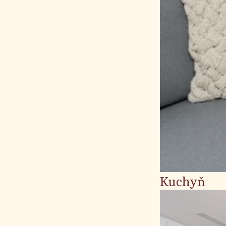
Kuchyň